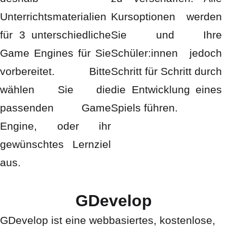
Unterrichtsmaterialien
Kursoptionen werden
für 3 unterschiedliche
Sie und Ihre
Game Engines für Sie
Schüler:innen jedoch
vorbereitet. Bitte
Schritt für Schritt durch
wählen Sie die
die Entwicklung eines
passenden Game
Spiels führen.
Engine, oder ihr
gewünschtes Lernziel
aus.
GDevelop
GDevelop ist eine webbasiertes, kostenlose,