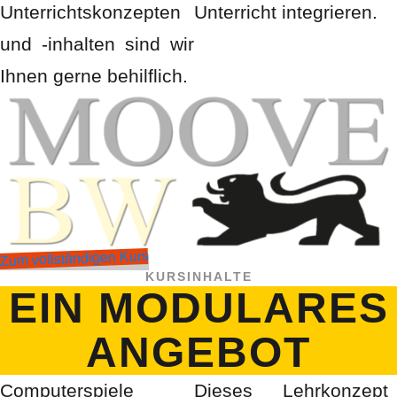
Unterrichtskonzepten
Unterricht integrieren.
und -inhalten sind wir
Ihnen gerne behilflich.
Zum vollständigen Kurs
KURSINHALTE
EIN MODULARES
ANGEBOT
Computerspiele
Dieses Lehrkonzept