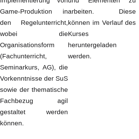
Implementierung von
und Elementen zu
Game-Produktion in
arbeiten. Diese
den Regelunterricht,
können im Verlauf des
wobei die
Kurses
Organisationsform
heruntergeladen
(Fachunterricht,
werden.
Seminarkurs, AG), die
Vorkenntnisse der SuS
sowie der thematische
Fachbezug agil
gestaltet werden
können.