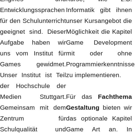
Entwicklungssprachen
Informatik gibt ihnen
für den Schulunterricht
unser Kursangebot die
geeignet sind. Dieser
Möglichkeit die Kapitel
Aufgabe haben wir
Game Development
uns vom Institut für
mit oder ohne
Games gewidmet.
Programmierkenntnisse
Unser Institut ist Teil
zu implementieren.
der Hochschule der
Medien Stuttgart.
Für das
Fachthema
Gemeinsam mit dem
Gestaltung
bieten wir
Zentrum für
das optionale Kapitel
Schulqualität und
Game Art an. In