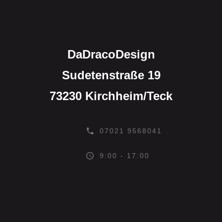
DaDracoDesign
Sudetenstraße 19
73230 Kirchheim/Teck
07021 9568041
9:00 - 17:00