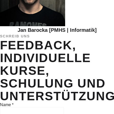
Jan Barocka [PMHS | Informatik]
SCHREIB UNS
FEEDBACK,
INDIVIDUELLE
KURSE,
SCHULUNG UND
UNTERSTÜTZUN
Name
*